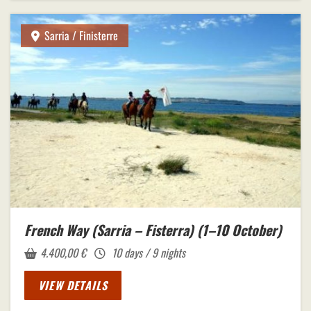
Sarria / Finisterre
French Way (Sarria – Fisterra) (1–10 October)
4.400,00
€
10 days / 9 nights
VIEW DETAILS