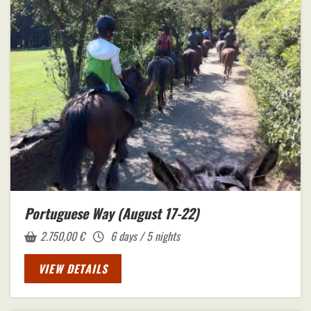
Portuguese Way (August 17-22)
2.750,00
€
6 days / 5 nights
VIEW DETAILS