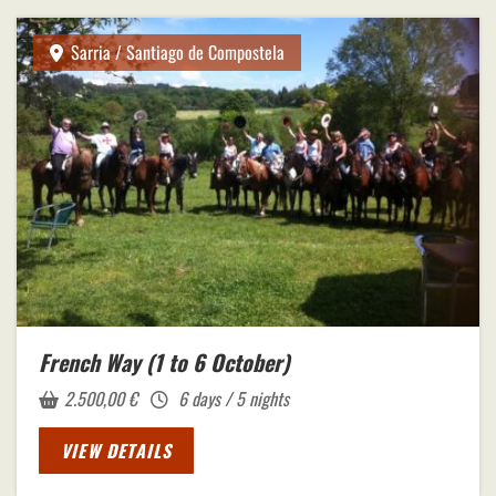
Sarria / Santiago de Compostela
French Way (1 to 6 October)
2.500,00
€
6 days / 5 nights
VIEW DETAILS