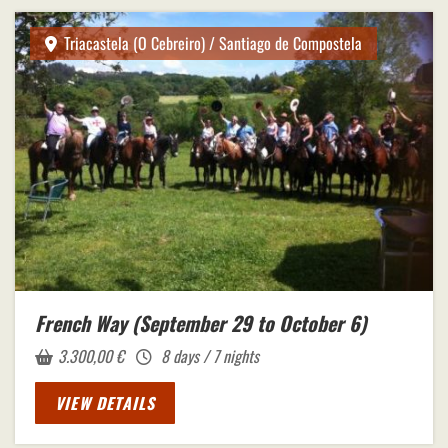
Triacastela (O Cebreiro) / Santiago de Compostela
French Way (September 29 to October 6)
3.300,00
€
8 days / 7 nights
VIEW DETAILS