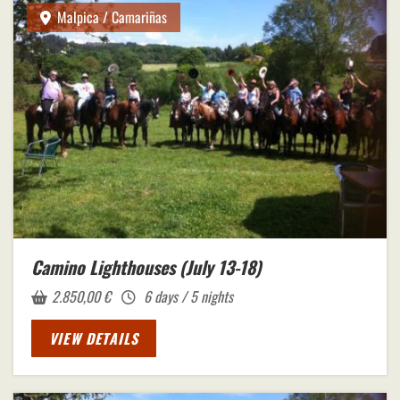
Malpica / Camariñas
Camino Lighthouses (July 13-18)
2.850,00
€
6 days / 5 nights
VIEW DETAILS