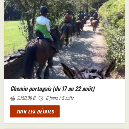
Chemin portugais (du 17 au 22 août)
2.750,00
€
6 jours / 5 nuits
VOIR LES DÉTAILS