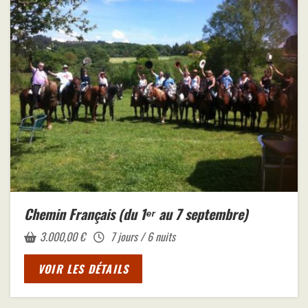
Chemin Français (du 1ᵉʳ au 7 septembre)
3.000,00
€
7 jours / 6 nuits
VOIR LES DÉTAILS