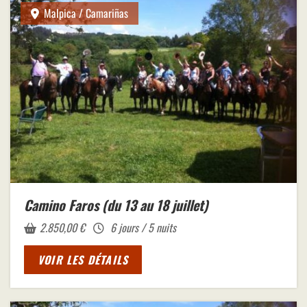
Malpica / Camariñas
Camino Faros (du 13 au 18 juillet)
2.850,00
€
6 jours / 5 nuits
VOIR LES DÉTAILS