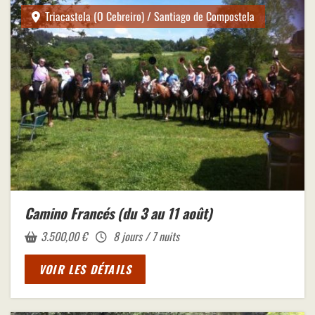
Triacastela (O Cebreiro) / Santiago de Compostela
Camino Francés (du 3 au 11 août)
3.500,00
€
8 jours / 7 nuits
VOIR LES DÉTAILS