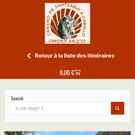
Retour à la liste des itinéraires
0,00
€
Search