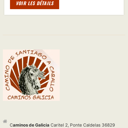
VOIR LES DÉTAILS
C
aminos de Galicia
Caritel 2, Ponte Caldelas 36829