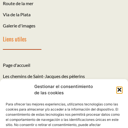
Route de la mer
Via de la Plata
Galerie d'images
Liens utiles
Page d'accueil
Les chemins de Saint-Jacques des pèlerins
Gestionar el consentimiento
Avis juridique
de las cookies
Politique de confidentialité
Para ofrecer las mejores experiencias, utilizamos tecnologías como las
Politique en matière de cookies
cookies para almacenar y/o acceder a la información del dispositivo. El
consentimiento de estas tecnologías nos permitirá procesar datos como
el comportamiento de navegación o las identificaciones únicas en este
Plaintes et suggestions
sitio. No consentir o retirar el consentimiento, puede afectar