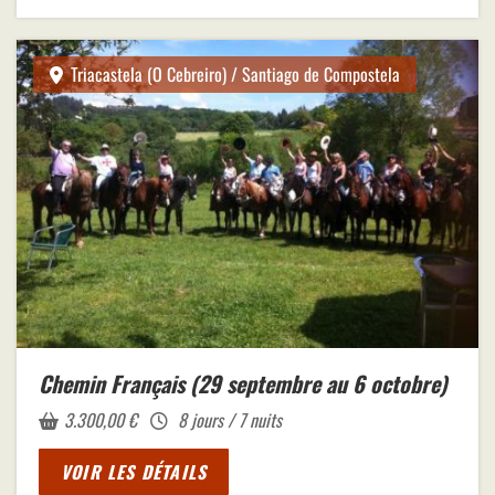
Triacastela (O Cebreiro) / Santiago de Compostela
Chemin Français (29 septembre au 6 octobre)
3.300,00
€
8 jours / 7 nuits
VOIR LES DÉTAILS