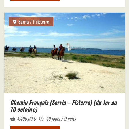
Sarria / Finisterre
Chemin Français (Sarria – Fisterra) (du 1er au
10 octobre)
4.400,00
€
10 jours / 9 nuits