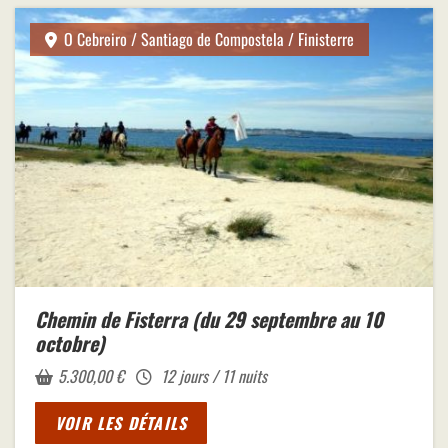
O Cebreiro / Santiago de Compostela / Finisterre
Chemin de Fisterra (du 29 septembre au 10
octobre)
5.300,00
€
12 jours / 11 nuits
VOIR LES DÉTAILS