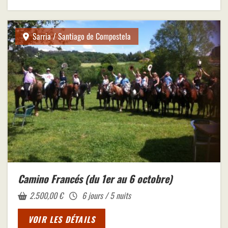
Sarria / Santiago de Compostela
Camino Francés (du 1er au 6 octobre)
2.500,00
€
6 jours / 5 nuits
VOIR LES DÉTAILS