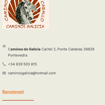
C
aminos de Galicia
Caritel 2, Ponte Caldelas 36829
Pontevedra
+34 639 503 815
caminosgalicia@hotmail.com
Recrutement