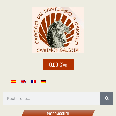
0,00
€
PAGE D’ACCUEIL