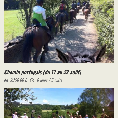
Chemin portugais (du 17 au 22 août)
2.750,00
€
6 jours / 5 nuits