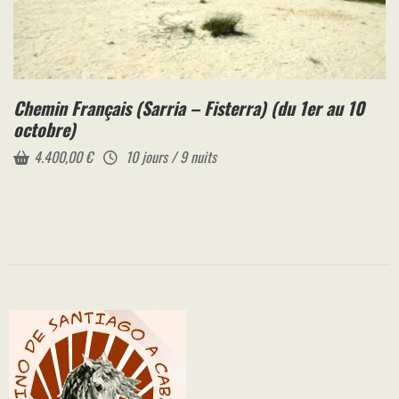
Chemin Français (Sarria – Fisterra) (du 1er au 10
octobre)
4.400,00
€
10 jours / 9 nuits