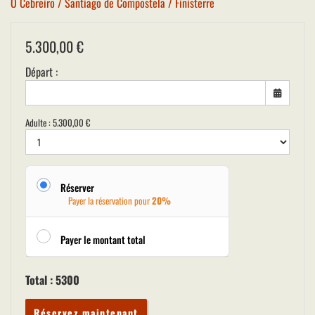
O Cebreiro / Santiago de Compostela / Finisterre
5.300,00
€
Départ :
Adulte :
5.300,00
€
Réserver
Payer la réservation pour
20%
Payer le montant total
Total :
5300
Réservez maintenant