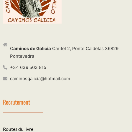
C
aminos de Galicia
Caritel 2, Ponte Caldelas 36829
Pontevedra
+34 639 503 815
caminosgalicia@hotmail.com
Recrutement
Routes du livre