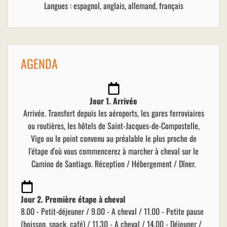
Langues : espagnol, anglais, allemand, français
AGENDA
Jour 1. Arrivée
Arrivée. Transfert depuis les aéroports, les gares ferroviaires
ou routières, les hôtels de Saint-Jacques-de-Compostelle,
Vigo ou le point convenu au préalable le plus proche de
l'étape d'où vous commencerez à marcher à cheval sur le
Camino de Santiago. Réception / Hébergement / Dîner.
Jour 2. Première étape à cheval
8.00 - Petit-déjeuner / 9.00 - A cheval / 11.00 - Petite pause
(boisson, snack, café) / 11.30 - A cheval / 14.00 - Déjeuner /