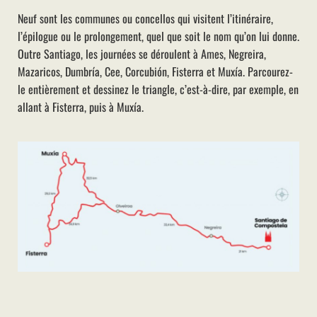
Neuf sont les communes ou concellos qui visitent l’itinéraire,
l’épilogue ou le prolongement, quel que soit le nom qu’on lui donne.
Outre Santiago, les journées se déroulent à Ames, Negreira,
Mazaricos, Dumbría, Cee, Corcubión, Fisterra et Muxía. Parcourez-
le entièrement et dessinez le triangle, c’est-à-dire, par exemple, en
allant à Fisterra, puis à Muxía.