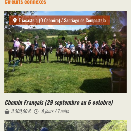
Circuits connexes
Triacastela (O Cebreiro) / Santiago de Compostela
Chemin Français (29 septembre au 6 octobre)
3.300,00
€
8 jours / 7 nuits