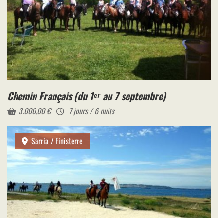
Chemin Français (du 1ᵉʳ au 7 septembre)
3.000,00
€
7 jours / 6 nuits
Sarria / Finisterre