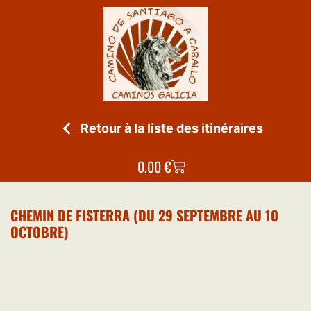
Retour à la liste des itinéraires
0,00
€
CHEMIN DE FISTERRA (DU 29 SEPTEMBRE AU 10
OCTOBRE)