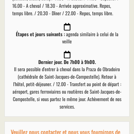
16.00 - A cheval / 18.30 - Arrivée approximative. Repos,
temps libre. / 20.30 - Dîner / 22.00 - Repos, temps libre.
Étapes et jours suivants :
agenda similaire à celui de la
veille
Dernier jour. De 7h00 à 9h00.
Il sera possible d'entrer à cheval dans la Praza do Obradoiro
(cathédrale de Saint-Jacques-de-Compostelle). Retour à
l'hôtel, petit-déjeuner. / 12.00 - Transfert au point de départ :
aéroport, gares ferroviaires ou routières de Saint-Jacques-de-
Compostelle, si vous partez le même jour. Achèvement de nos
services.
Veuillez nous contacter et nous vous fournirons de