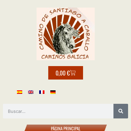
0,00
€
PÁGINA PRINCIPAL