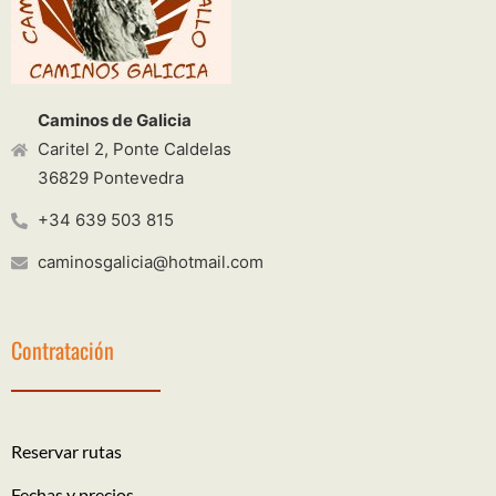
Caminos de Galicia
Caritel 2, Ponte Caldelas
36829 Pontevedra
+34 639 503 815
caminosgalicia@hotmail.com
Contratación
Reservar rutas
Fechas y precios