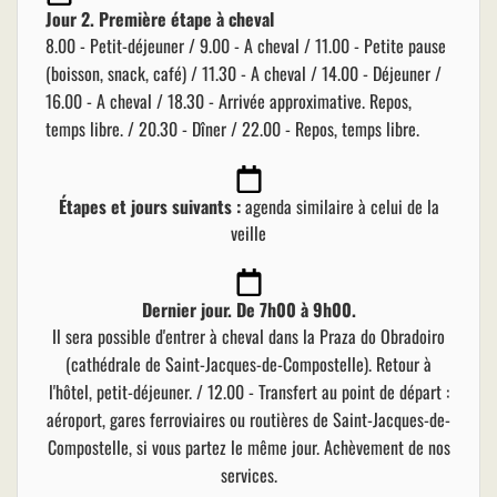
Jour 2. Première étape à cheval
8.00 - Petit-déjeuner / 9.00 - A cheval / 11.00 - Petite pause
(boisson, snack, café) / 11.30 - A cheval / 14.00 - Déjeuner /
16.00 - A cheval / 18.30 - Arrivée approximative. Repos,
temps libre. / 20.30 - Dîner / 22.00 - Repos, temps libre.
Étapes et jours suivants :
agenda similaire à celui de la
veille
Dernier jour. De 7h00 à 9h00.
Il sera possible d'entrer à cheval dans la Praza do Obradoiro
(cathédrale de Saint-Jacques-de-Compostelle). Retour à
l'hôtel, petit-déjeuner. / 12.00 - Transfert au point de départ :
aéroport, gares ferroviaires ou routières de Saint-Jacques-de-
Compostelle, si vous partez le même jour. Achèvement de nos
services.