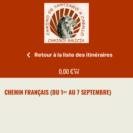
Retour à la liste des itinéraires
0,00
€
CHEMIN FRANÇAIS (DU 1ᵉʳ AU 7 SEPTEMBRE)