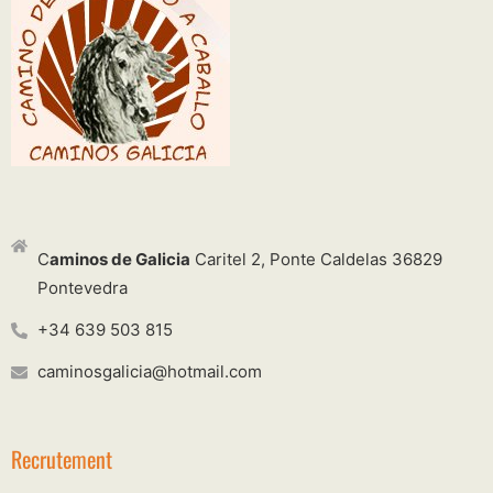
C
aminos de Galicia
Caritel 2, Ponte Caldelas 36829
Pontevedra
+34 639 503 815
caminosgalicia@hotmail.com
Recrutement