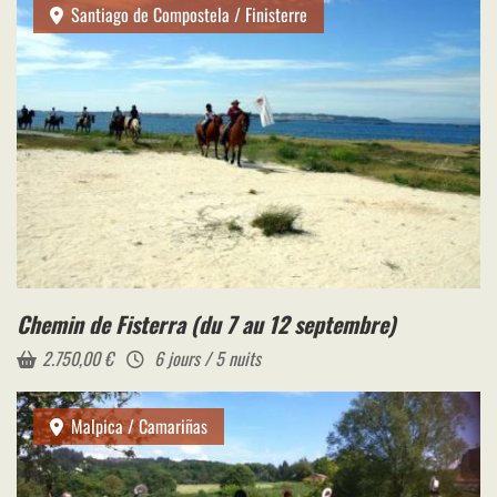
Santiago de Compostela / Finisterre
Chemin de Fisterra (du 7 au 12 septembre)
2.750,00
€
6 jours / 5 nuits
Malpica / Camariñas