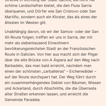
schöne Landschaften bietet, die den Fluss Sarria
überqueren, und Dörfer wie San Cristovo oder San
Martiño, sondern auch ein Kloster, das als eines der
ältesten im Westen gilt.
Unabhängig davon, ob wir der Samos- oder der San
Xil-Route folgen, treffen wir uns in Sarria, der mit
mehr als siebentausend Einwohnern
bevölkerungsreichsten Stadt an der Französischen
Route in Galicien. Von hier aus macht sich der Pilger
über die alte Brücke von A Áspera auf den Weg nach
Barbadelo, das man bald erreicht, nachdem man
einen der schönsten „carballeiras“ – Eichenwälder –
auf der Route durchquert hat. Der Weg führt durch
ein zusammenhängendes Gebiet von Bäumen, Wiesen
und Ackerland, durch Abschnitte, die die Überreste
alter Straßen erkennen lassen, und erreicht die
Gemeinde Paradela.