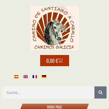
0,00
€
HOME PAGE