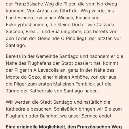
der Französische Weg die Pilger, die vom Nordweg
kommen. Von Arzúa aus führt der Weg wieder ins
Landesinnere zwischen Wiesen, Eichen und
Eukalyptusbäumen, die kleine Dörfer wie Calzada,
Salceda, Brea … und Rúa umgeben, das bereits vor
den Toren der Gemeinde O Pino liegt, der letzten vor
Santiago.
Bereits in der Gemeinde Santiago und nachdem er die
Nähe des Flughafens der Stadt passiert hat, kommt
der Pilger in A Lavacolla an, ganz in der Nähe des
Monte do Gozo, einer kleinen Anhöhe, von der aus
die Pilger zum ersten Mal einen Fernblick auf die
Türme der Kathedrale von Santiago haben.
Wir werden die Stadt Santiago und natürlich die
Kathedrale besuchen. Schließlich bringen wir Sie zum
Flughafen oder Bahnhof, wo unser Service endet.
Eine originelle Möglichkeit, den Französischen Weg