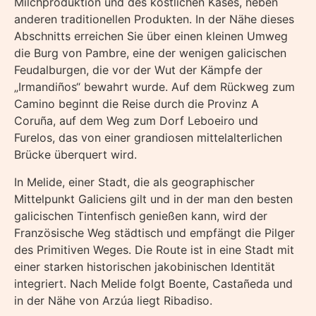
Milchproduktion und des köstlichen Käses, neben
anderen traditionellen Produkten. In der Nähe dieses
Abschnitts erreichen Sie über einen kleinen Umweg
die Burg von Pambre, eine der wenigen galicischen
Feudalburgen, die vor der Wut der Kämpfe der
„Irmandiños“ bewahrt wurde. Auf dem Rückweg zum
Camino beginnt die Reise durch die Provinz A
Coruña, auf dem Weg zum Dorf Leboeiro und
Furelos, das von einer grandiosen mittelalterlichen
Brücke überquert wird.
In Melide, einer Stadt, die als geographischer
Mittelpunkt Galiciens gilt und in der man den besten
galicischen Tintenfisch genießen kann, wird der
Französische Weg städtisch und empfängt die Pilger
des Primitiven Weges. Die Route ist in eine Stadt mit
einer starken historischen jakobinischen Identität
integriert. Nach Melide folgt Boente, Castañeda und
in der Nähe von Arzúa liegt Ribadiso.