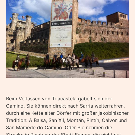
Beim Verlassen von Triacastela gabelt sich der
Camino. Sie können direkt nach Sarria weiterfahren,
durch eine Kette alter Dörfer mit großer jakobinischer
Tradition: A Balsa, San XiI, Montán, Pintín, Calvor und
San Mamede do Camiño. Oder Sie nehmen die
Strecke in Richtung der Stadt Samos, die nicht nur