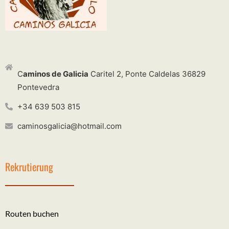
C
aminos de Galicia
Caritel 2, Ponte Caldelas 36829
Pontevedra
+34 639 503 815
caminosgalicia@hotmail.com
Rekrutierung
Routen buchen