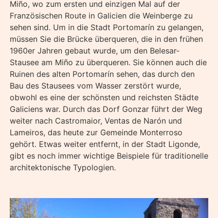
Miño, wo zum ersten und einzigen Mal auf der
Französischen Route in Galicien die Weinberge zu
sehen sind. Um in die Stadt Portomarín zu gelangen,
müssen Sie die Brücke überqueren, die in den frühen
1960er Jahren gebaut wurde, um den Belesar-
Stausee am Miño zu überqueren. Sie können auch die
Ruinen des alten Portomarín sehen, das durch den
Bau des Stausees vom Wasser zerstört wurde,
obwohl es eine der schönsten und reichsten Städte
Galiciens war. Durch das Dorf Gonzar führt der Weg
weiter nach Castromaior, Ventas de Narón und
Lameiros, das heute zur Gemeinde Monterroso
gehört. Etwas weiter entfernt, in der Stadt Ligonde,
gibt es noch immer wichtige Beispiele für traditionelle
architektonische Typologien.